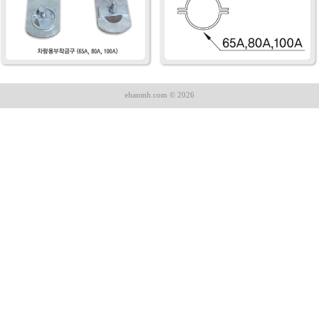
ehanmh.com © 2026