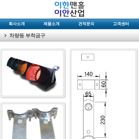
회사소개
제품소개
견적문의
고객센터
차량등 부착금구