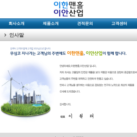
회사소개
제품소개
견적문의
고객센터
인사말