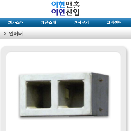
회사소개
제품소개
견적문의
고객센터
인버터