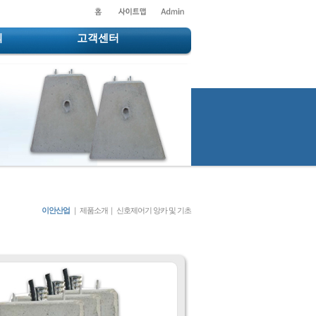
의
고객센터
이안산업
｜
제품소개｜
신호제어기 앙카 및 기초