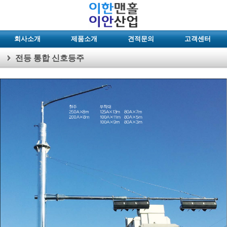
회사소개
제품소개
견적문의
고객센터
전등 통합 신호등주